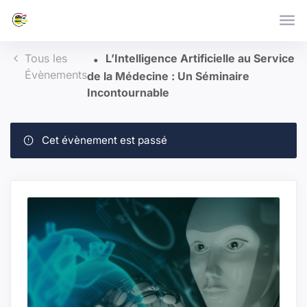
Skip to main content
Tous les
L’Intelligence Artificielle au Service
Évènements
de la Médecine : Un Séminaire
Incontournable
Cet évènement est passé