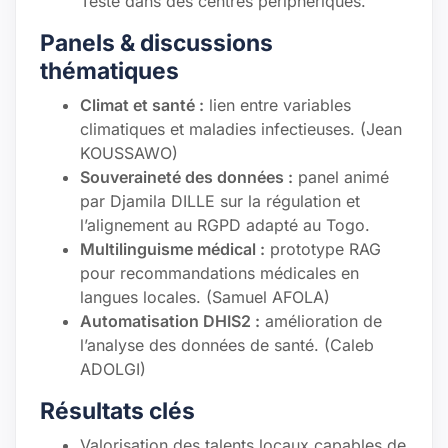
Testé dans des centres périphériques.
Panels & discussions
thématiques
Climat et santé :
lien entre variables
climatiques et maladies infectieuses. (Jean
KOUSSAWO)
Souveraineté des données :
panel animé
par Djamila DILLE sur la régulation et
l’alignement au RGPD adapté au Togo.
Multilinguisme médical :
prototype RAG
pour recommandations médicales en
langues locales. (Samuel AFOLA)
Automatisation DHIS2 :
amélioration de
l’analyse des données de santé. (Caleb
ADOLGI)
Résultats clés
Valorisation des talents locaux capables de