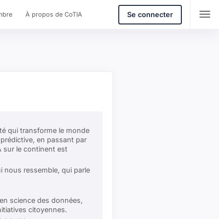
Se connecter
mbre
À propos de CoTIA
lité qui transforme le monde
e prédictive, en passant par
A sur le continent est
qui nous ressemble, qui parle
s en science des données,
itiatives citoyennes.