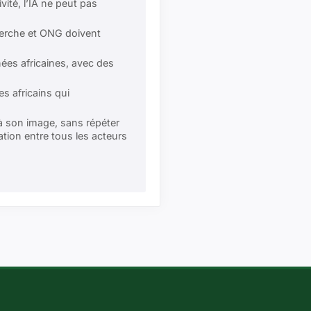
vité, l’IA ne peut pas
herche et ONG doivent
nées africaines, avec des
s africains qui
 à son image, sans répéter
ration entre tous les acteurs