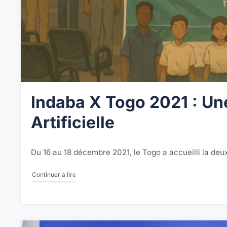
Indaba X Togo 2021 : Une
Artificielle
Du 16 au 18 décembre 2021, le Togo a accueilli la deu
"Indaba X Togo 2021 : Une Immersion dans l’Intelligenc
Continuer à lire