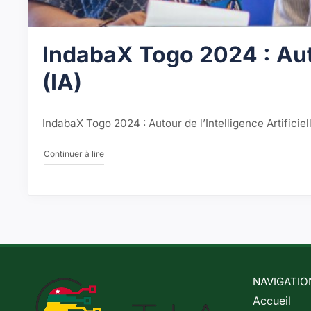
IndabaX Togo 2024 : Autou
(IA)
IndabaX Togo 2024 : Autour de l’Intelligence Artificie
"IndabaX Togo 2024 : Autour de l’Intelligence Artificie
Continuer à lire
NAVIGATIO
Accueil