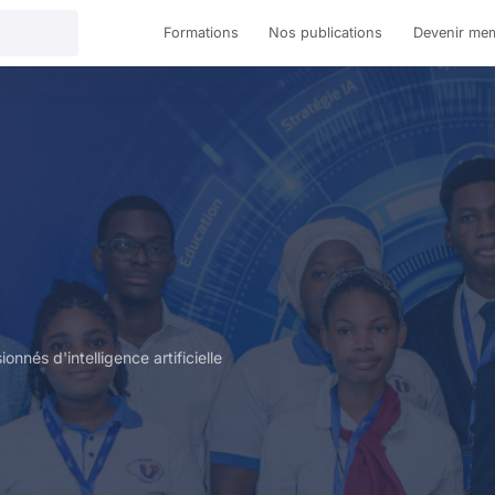
Formations
Nos publications
Devenir me
nés d'intelligence artificielle