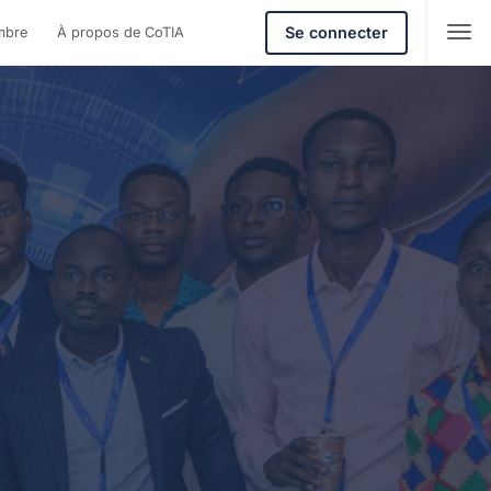
Se connecter
mbre
À propos de CoTIA