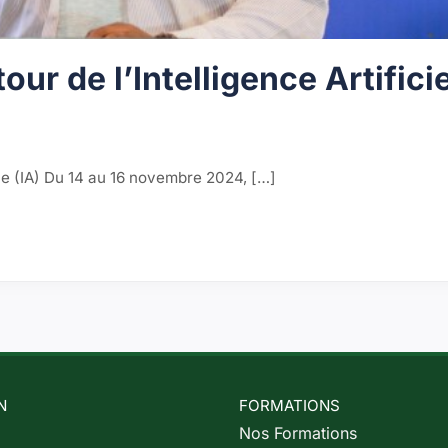
r de l’Intelligence Artificie
lle (IA) Du 14 au 16 novembre 2024, […]
lle (IA)"
N
FORMATIONS
Nos Formations