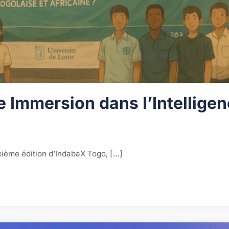
 Immersion dans l’Intellige
xième édition d’IndabaX Togo, […]
e Artificielle"