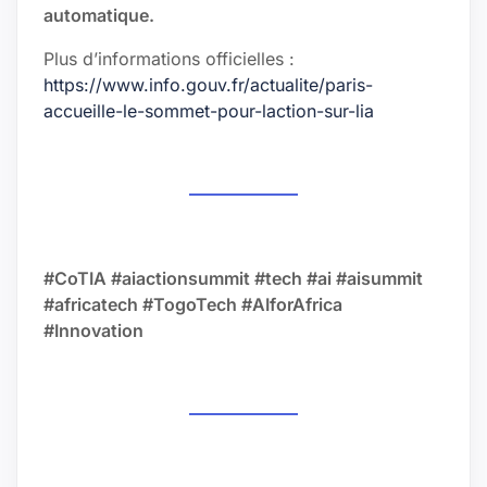
automatique.
Plus d’informations officielles :
https://www.info.gouv.fr/actualite/paris-
accueille-le-sommet-pour-laction-sur-lia
#CoTIA #aiactionsummit #tech #ai #aisummit
#africatech #TogoTech #AIforAfrica
#Innovation