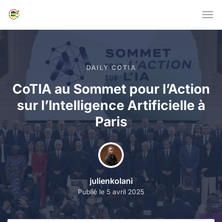
Skip to main content
DAILY COTIA
CoTIA au Sommet pour l’Action
sur l’Intelligence Artificielle à
Paris
julienkolani
Publié le
5 avril 2025