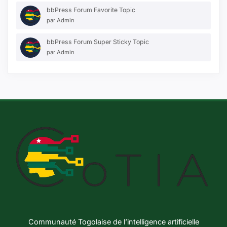
bbPress Forum Favorite Topic
par
Admin
bbPress Forum Super Sticky Topic
par
Admin
Communauté Togolaise de l’intelligence artificielle