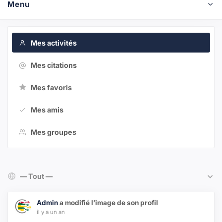
Menu
Mes activités
Mes citations
Mes favoris
Mes amis
Mes groupes
Afficher par activité:
Admin
a modifié l’image de son profil
il y a un an