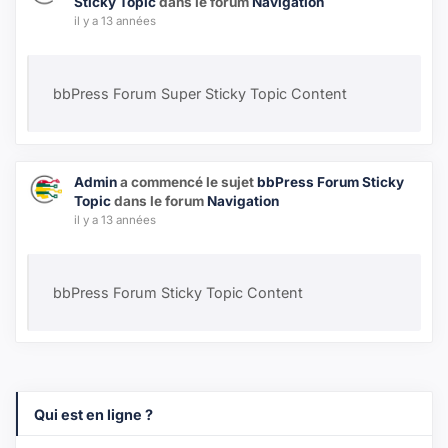
Sticky Topic
dans le forum
Navigation
il y a 13 années
bbPress Forum Super Sticky Topic Content
Admin
a commencé le sujet
bbPress Forum Sticky
Topic
dans le forum
Navigation
il y a 13 années
bbPress Forum Sticky Topic Content
Qui est en ligne ?