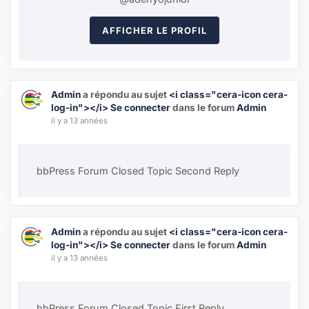
AFFICHER LE PROFIL
Admin
a répondu au sujet
<i class="cera-icon cera-
log-in"></i> Se connecter
dans le forum
Admin
il y a 13 années
bbPress Forum Closed Topic Second Reply
Admin
a répondu au sujet
<i class="cera-icon cera-
log-in"></i> Se connecter
dans le forum
Admin
il y a 13 années
bbPress Forum Closed Topic First Reply