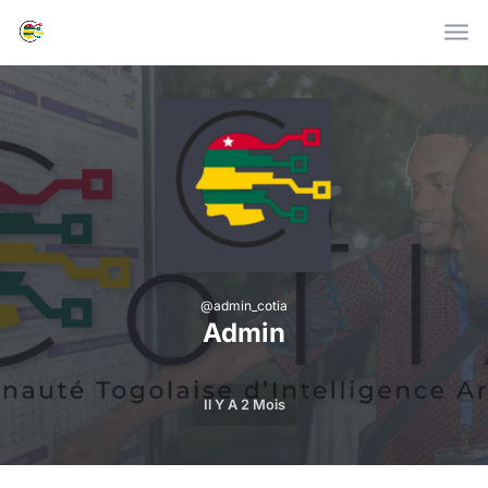
Skip to main content
@
admin_cotia
Admin
Il Y A 2 Mois