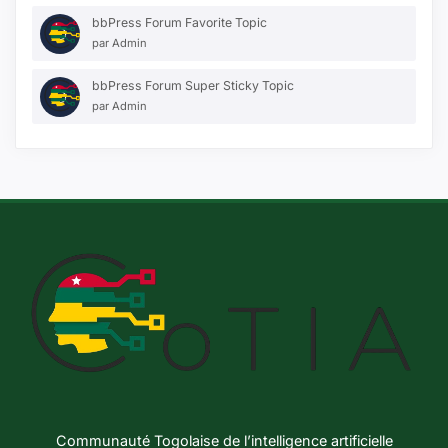
bbPress Forum Favorite Topic
par
Admin
bbPress Forum Super Sticky Topic
par
Admin
Communauté Togolaise de l’intelligence artificielle