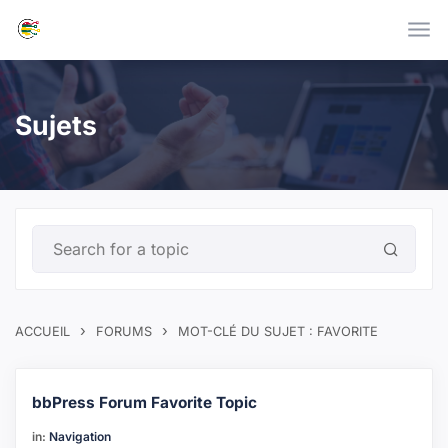
Skip to main content
Sujets
›
›
ACCUEIL
FORUMS
MOT-CLÉ DU SUJET : FAVORITE
bbPress Forum Favorite Topic
in:
Navigation