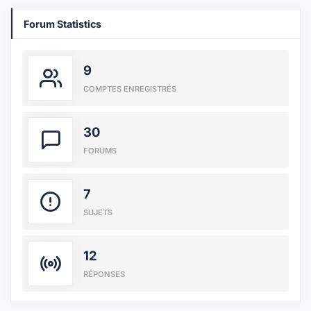
Forum Statistics
9
COMPTES ENREGISTRÉS
30
FORUMS
7
SUJETS
12
RÉPONSES