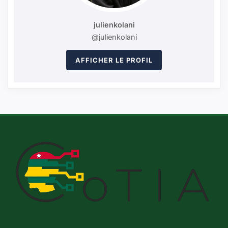
julienkolani
@julienkolani
AFFICHER LE PROFIL