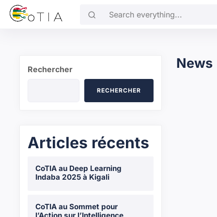
Skip to main content
Search everything...
News
Rechercher
RECHERCHER
Articles récents
CoTIA au Deep Learning
Indaba 2025 à Kigali
CoTIA au Sommet pour
l’Action sur l’Intelligence