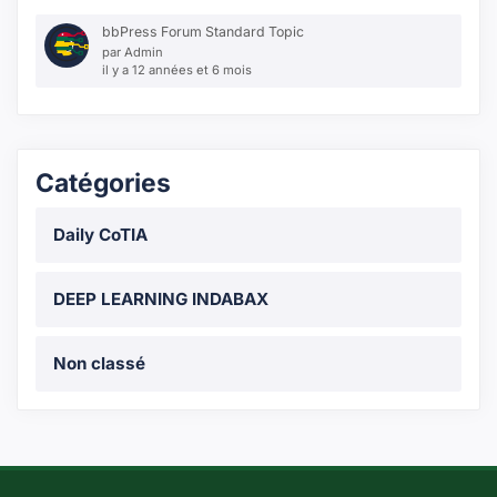
bbPress Forum Standard Topic
par
Admin
il y a 12 années et 6 mois
Catégories
Daily CoTIA
DEEP LEARNING INDABAX
Non classé