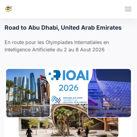
Skip to main content
Road to Abu Dhabi, United Arab Emirates
En route pour les Olympiades Internatiales en
Intelligence Artificielle du 2 au 8 Aout 2026