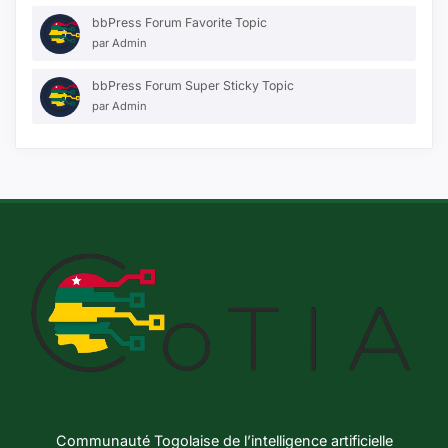
bbPress Forum Favorite Topic
par
Admin
bbPress Forum Super Sticky Topic
par
Admin
Communauté Togolaise de l’intelligence artificielle