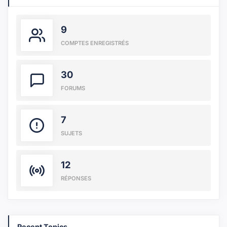
9
COMPTES ENREGISTRÉS
30
FORUMS
7
SUJETS
12
RÉPONSES
Recent Topics