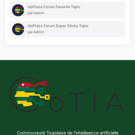
bbPress Forum Favorite Topic
par
Admin
bbPress Forum Super Sticky Topic
par
Admin
Communauté Togolaise de l’intelligence artificielle