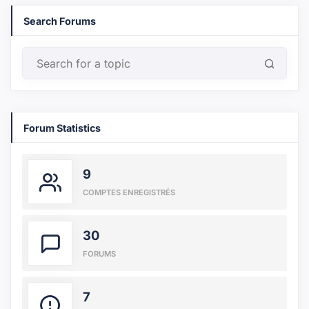
Search Forums
Forum Statistics
9
COMPTES ENREGISTRÉS
30
FORUMS
7