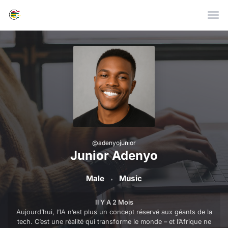
Skip to main content
@
adenyojunior
Junior Adenyo
Male
Music
Il Y A 2 Mois
Aujourd’hui, l’IA n’est plus un concept réservé aux géants de la
tech. C’est une réalité qui transforme le monde – et l’Afrique ne