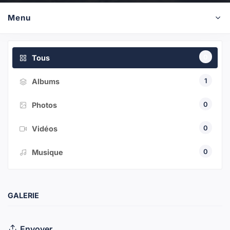
Menu
0
Tous
1
Albums
0
Photos
0
Vidéos
0
Musique
GALERIE
Envoyer