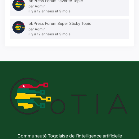
bbPress Forum Favorite Topic
par
Admin
il y a 12 années et 9 mois
bbPress Forum Super Sticky Topic
par
Admin
il y a 12 années et 9 mois
Communauté Togolaise de l’intelligence artificielle