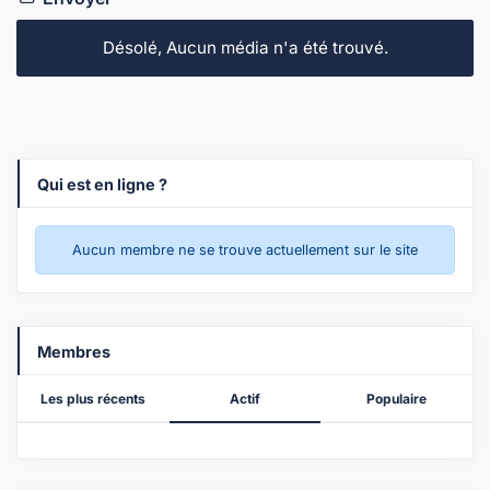
Désolé, Aucun média n'a été trouvé.
Qui est en ligne ?
Aucun membre ne se trouve actuellement sur le site
Membres
Les plus récents
Actif
Populaire