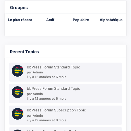
Groupes
Le plus récent
Actif
Populaire
Alphabétique
Recent Topics
bbPress Forum Standard Topic
par
Admin
il y a 12 années et 6 mois
bbPress Forum Standard Topic
par
Admin
il y a 12 années et 6 mois
bbPress Forum Subscription Topic
par
Admin
il y a 12 années et 6 mois