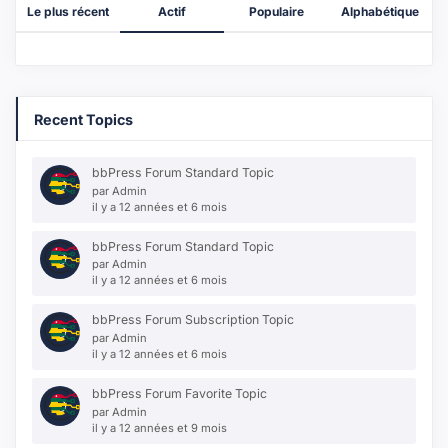
Le plus récent
Actif
Populaire
Alphabétique
Recent Topics
bbPress Forum Standard Topic
par
Admin
il y a 12 années et 6 mois
bbPress Forum Standard Topic
par
Admin
il y a 12 années et 6 mois
bbPress Forum Subscription Topic
par
Admin
il y a 12 années et 6 mois
bbPress Forum Favorite Topic
par
Admin
il y a 12 années et 9 mois