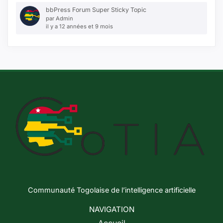
bbPress Forum Super Sticky Topic
par
Admin
il y a 12 années et 9 mois
Communauté Togolaise de l’intelligence artificielle
NAVIGATION
Accueil