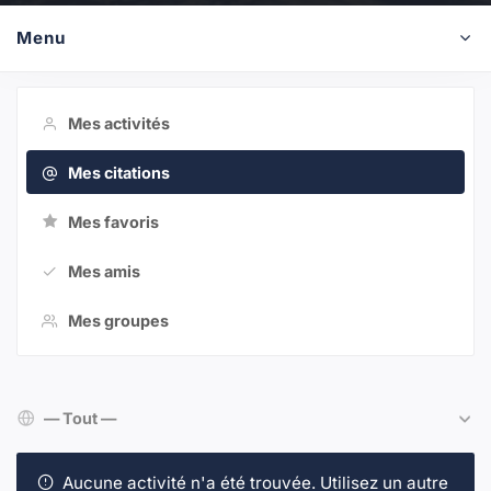
Menu
Mes activités
Mes citations
Mes favoris
Mes amis
Mes groupes
Afficher par activité:
Aucune activité n'a été trouvée. Utilisez un autre